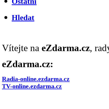
Ostatní
Hledat
Vítejte na
eZdarma.cz
, ra
eZdarma.cz:
Radia-online.ezdarma.cz
TV-online.ezdarma.cz