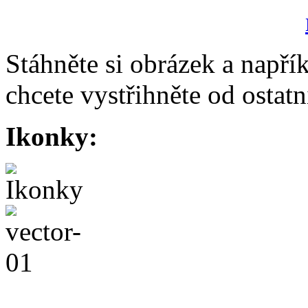
Stáhněte si obrázek a napří
chcete vystřihněte od ostatn
Ikonky: