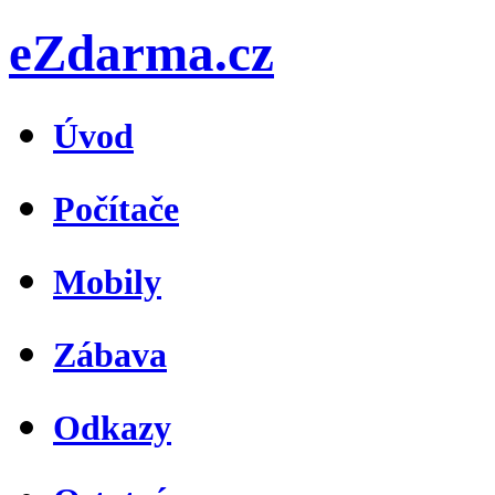
eZdarma.cz
Úvod
Počítače
Mobily
Zábava
Odkazy