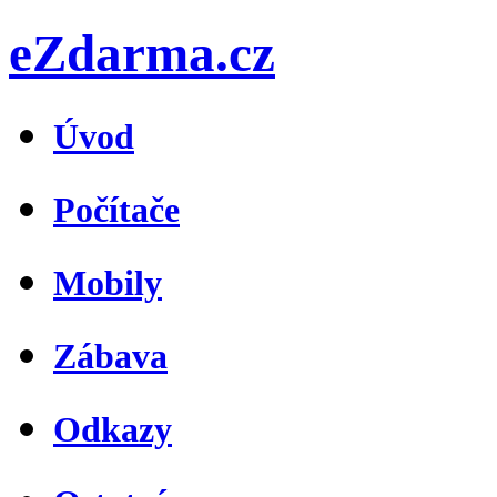
eZdarma.cz
Úvod
Počítače
Mobily
Zábava
Odkazy