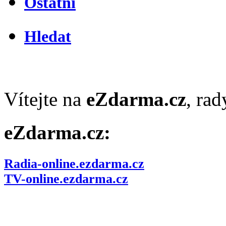
Ostatní
Hledat
Vítejte na
eZdarma.cz
, ra
eZdarma.cz:
Radia-online.ezdarma.cz
TV-online.ezdarma.cz