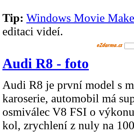
Tip:
Windows Movie Make
editaci videí.
Audi R8 - foto
Audi R8 je první model s 
karoserie, automobil má su
osmiválec V8 FSI o výkonu
kol, zrychlení z nuly na 1