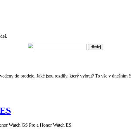
deí.
eny do prodeje. Jaké jsou rozdíly, který vybrat? To vše v dnešním č
 ES
o Honor Watch GS Pro a Honor Watch ES.