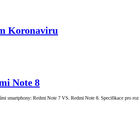
ím Koronaviru
mi Note 8
ícími smartphony: Redmi Note 7 VS. Redmi Note 8. Specifikace pro rozh