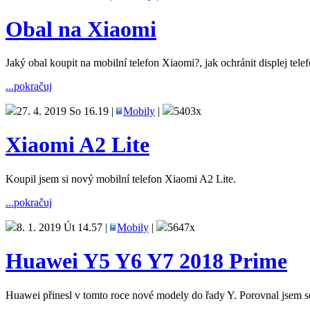
Obal na Xiaomi
Jaký obal koupit na mobilní telefon Xiaomi?, jak ochránit displej tele
...pokračuj
27. 4. 2019 So 16.19 |
Mobily
|
5403x
Xiaomi A2 Lite
Koupil jsem si nový mobilní telefon Xiaomi A2 Lite.
...pokračuj
8. 1. 2019 Út 14.57 |
Mobily
|
5647x
Huawei Y5 Y6 Y7 2018 Prime
Huawei přinesl v tomto roce nové modely do řady Y. Porovnal jsem se