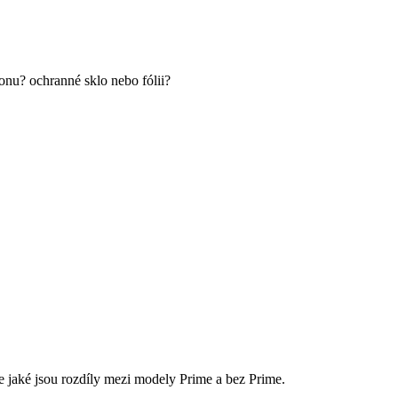
fonu? ochranné sklo nebo fólii?
 jaké jsou rozdíly mezi modely Prime a bez Prime.