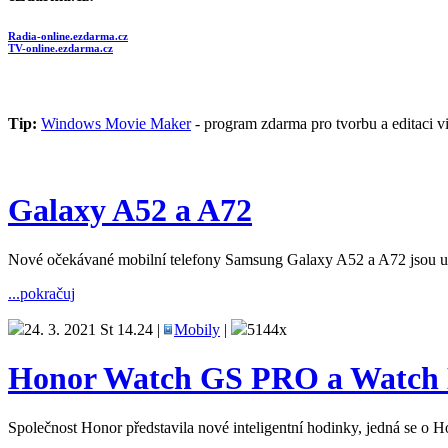
Radia-online.ezdarma.cz
TV-online.ezdarma.cz
Tip:
Windows Movie Maker
- program zdarma pro tvorbu a editaci vi
Galaxy A52 a A72
Nové očekávané mobilní telefony Samsung Galaxy A52 a A72 jsou uved
...pokračuj
24. 3. 2021 St 14.24 |
Mobily
|
5144x
Honor Watch GS PRO a Watch
Společnost Honor představila nové inteligentní hodinky, jedná se 