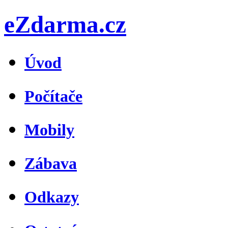
eZdarma.cz
Úvod
Počítače
Mobily
Zábava
Odkazy