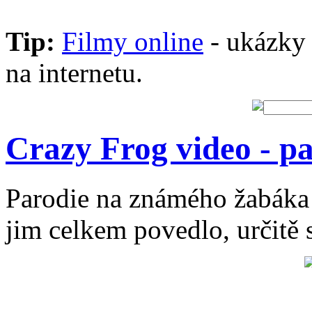
Tip:
Filmy online
- ukázky 
na internetu.
Crazy Frog video - p
Parodie na známého žabáka
jim celkem povedlo, určitě 