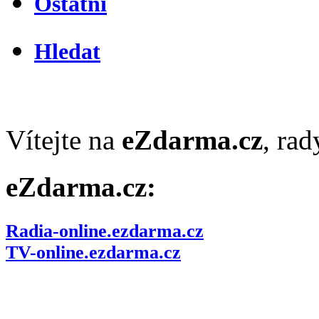
Ostatní
Hledat
Vítejte na
eZdarma.cz
, ra
eZdarma.cz:
Radia-online.ezdarma.cz
TV-online.ezdarma.cz