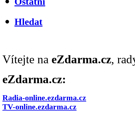
Ostatní
Hledat
Vítejte na
eZdarma.cz
, ra
eZdarma.cz:
Radia-online.ezdarma.cz
TV-online.ezdarma.cz