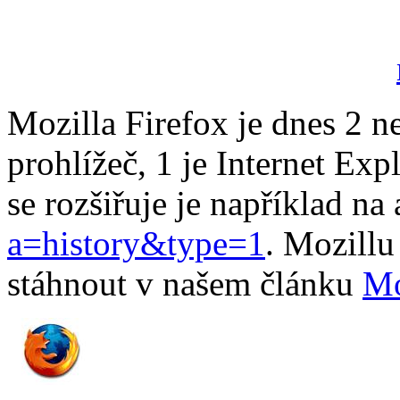
Mozilla Firefox je dnes 2 ne
prohlížeč, 1 je Internet Exp
se rozšiřuje je například na
a=history&type=1
. Mozillu
stáhnout v našem článku
Mo