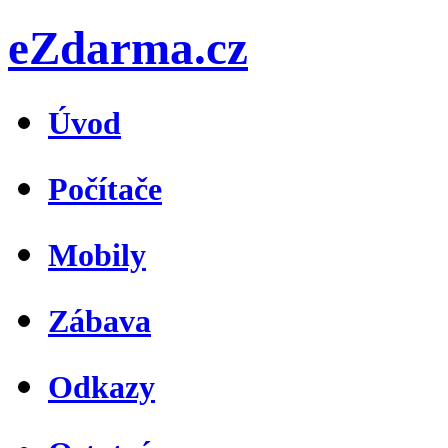
eZdarma.cz
Úvod
Počítače
Mobily
Zábava
Odkazy