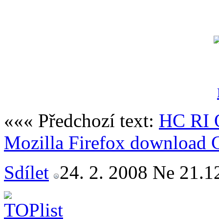
««« Předchozí text:
HC RI 
Mozilla Firefox download 
Sdílet
24. 2. 2008 Ne 21.1