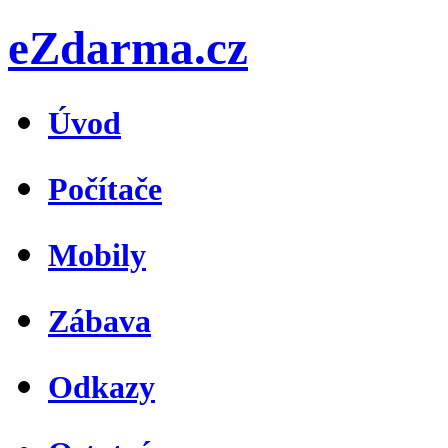
eZdarma.cz
Úvod
Počítače
Mobily
Zábava
Odkazy