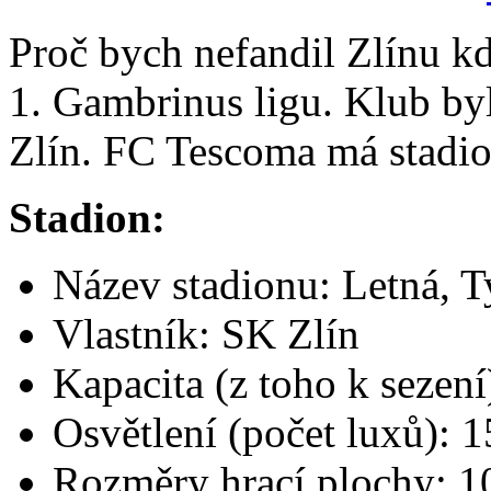
Proč bych nefandil Zlínu kd
1. Gambrinus ligu. Klub by
Zlín. FC Tescoma má stadio
Stadion:
Název stadionu: Letná, T
Vlastník: SK Zlín
Kapacita (z toho k sezení
Osvětlení (počet luxů): 
Rozměry hrací plochy: 