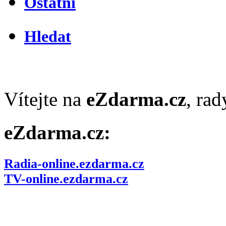
Ostatní
Hledat
Vítejte na
eZdarma.cz
, ra
eZdarma.cz:
Radia-online.ezdarma.cz
TV-online.ezdarma.cz