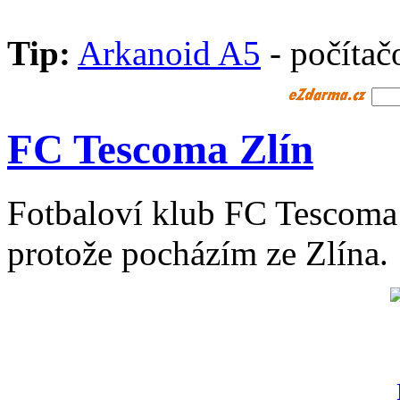
Tip:
Arkanoid A5
- počítač
FC Tescoma Zlín
Fotbaloví klub FC Tescoma Zl
protože pocházím ze Zlína.