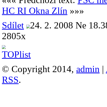
HC RI Okna Zlín
»»»
Sdílet
24. 2. 2008 Ne 18.3
2805x
© Copyright 2014,
admin
|
RSS
.