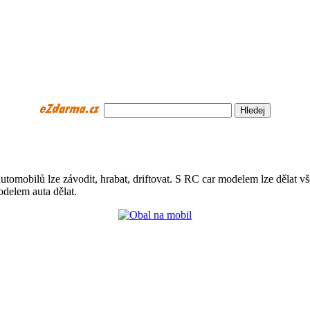
utomobilů lze závodit, hrabat, driftovat. S RC car modelem lze dělat
delem auta dělat.