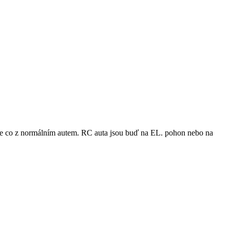
 vše co z normálním autem. RC auta jsou buď na EL. pohon nebo na