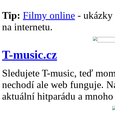
Tip:
Filmy online
- ukázky 
na internetu.
T-music.cz
Sledujete T-music, teď mo
nechodí ale web funguje. N
aktuální hitparádu a mnoho 