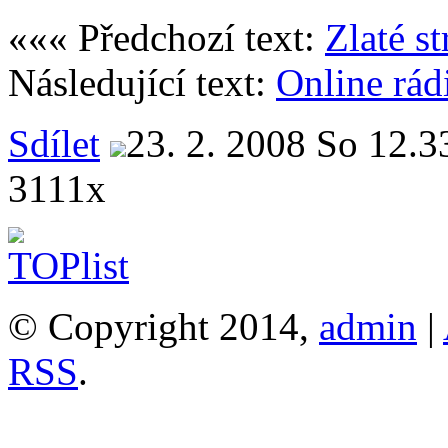
««« Předchozí text:
Zlaté s
Následující text:
Online rád
Sdílet
23. 2. 2008 So 12.3
3111x
© Copyright 2014,
admin
|
RSS
.