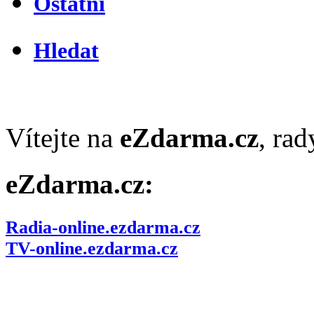
Ostatní
Hledat
Vítejte na
eZdarma.cz
, ra
eZdarma.cz:
Radia-online.ezdarma.cz
TV-online.ezdarma.cz