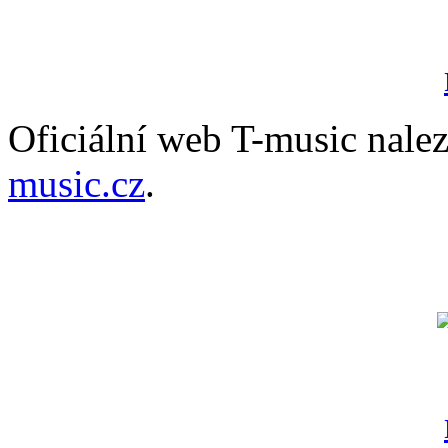
Oficiální web T-music nale
music.cz
.