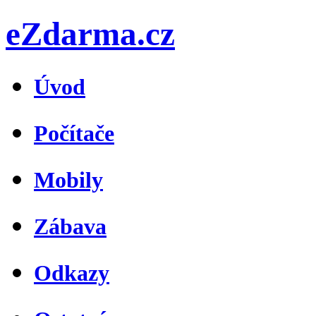
eZdarma.cz
Úvod
Počítače
Mobily
Zábava
Odkazy