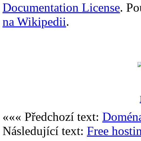
Documentation License
. Po
na Wikipedii
.
««« Předchozí text:
Doména
Následující text:
Free hosti