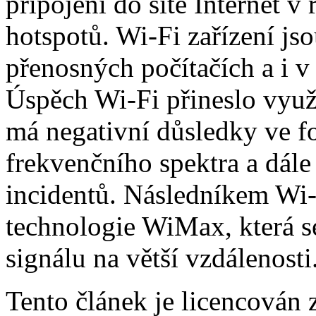
připojení do sítě Internet v 
hotspotů. Wi-Fi zařízení js
přenosných počítačích a i v
Úspěch Wi-Fi přineslo využ
má negativní důsledky ve f
frekvenčního spektra a dále
incidentů. Následníkem Wi-
technologie WiMax, která s
signálu na větší vzdálenosti
Tento článek je licencován