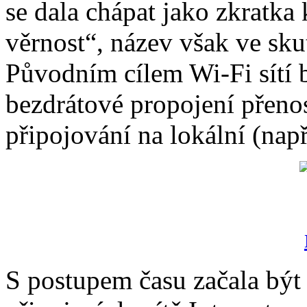
se dala chápat jako zkratka 
věrnost“, název však ve sku
Původním cílem Wi-Fi sítí 
bezdrátové propojení přenos
připojování na lokální (nap
S postupem času začala být