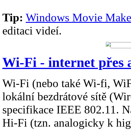
Tip:
Windows Movie Make
editaci videí.
Wi-Fi - internet přes
Wi-Fi (nebo také Wi-fi, WiFi
lokální bezdrátové sítě (W
specifikace IEEE 802.11. Ná
Hi-Fi (tzn. analogicky k hi