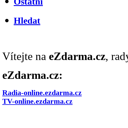
Ostatní
Hledat
Vítejte na
eZdarma.cz
, ra
eZdarma.cz:
Radia-online.ezdarma.cz
TV-online.ezdarma.cz