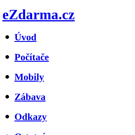
eZdarma.cz
Úvod
Počítače
Mobily
Zábava
Odkazy