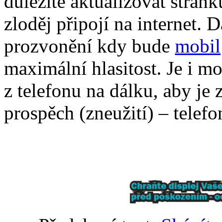
důležité aktualizovat strán
zloděj připojí na internet. 
prozvonění kdy bude
mobil
maximální hlasitost. Je i m
z telefonu na dálku, aby je
prospěch (zneužití) – telefo