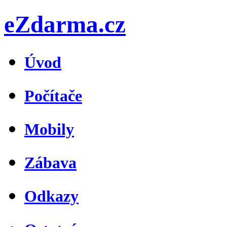
eZdarma.cz
Úvod
Počítače
Mobily
Zábava
Odkazy