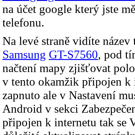
na účet google který jste m
telefonu.
Na levé straně vidíte název
Samsung
GT-S7560
, pod t
načtení mapy zjišťovat polo
v tento okamžik připojen k
zapnuto ale v Nastavení mus
Android v sekci Zabezpečen
připojen k internetu tak se