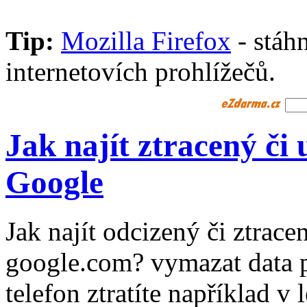
Tip:
Mozilla Firefox
- stáhn
internetovích prohlížečů.
Jak najít ztracený či
Google
Jak najít odcizený či ztrac
google.com? vymazat data 
telefon ztratíte například v 