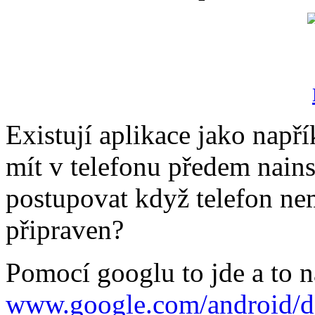
Existují aplikace jako např
mít v telefonu předem nains
postupovat když telefon nem
připraven?
Pomocí googlu to jde a to n
www.google.com/android/d