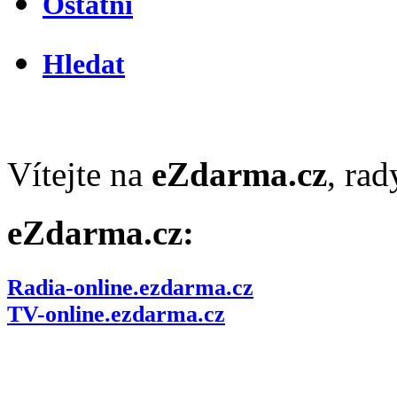
Ostatní
Hledat
Vítejte na
eZdarma.cz
, ra
eZdarma.cz:
Radia-online.ezdarma.cz
TV-online.ezdarma.cz