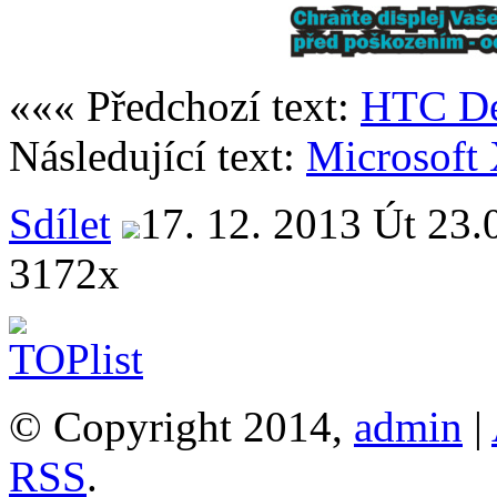
««« Předchozí text:
HTC Des
Následující text:
Microsoft
Sdílet
17. 12. 2013 Út 23.
3172x
© Copyright 2014,
admin
|
RSS
.