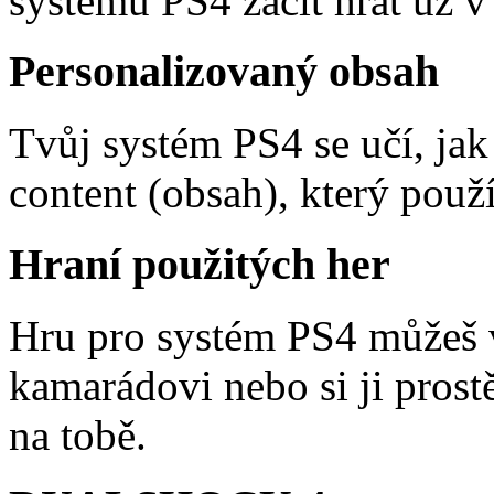
systému PS4 začít hrát už v
Personalizovaný obsah
Tvůj systém PS4 se učí, jak 
content (obsah), který použí
Hraní použitých her
Hru pro systém PS4 můžeš vy
kamarádovi nebo si ji prost
na tobě.