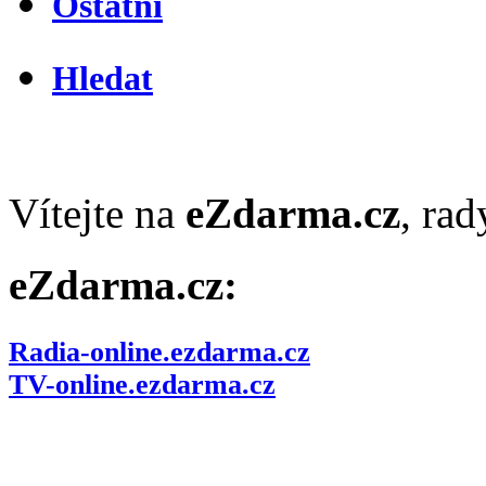
Ostatní
Hledat
Vítejte na
eZdarma.cz
, ra
eZdarma.cz:
Radia-online.ezdarma.cz
TV-online.ezdarma.cz