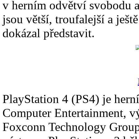
v herním odvětví svobodu a 
jsou větší, troufalejší a ješt
dokázal představit.
PlayStation 4 (PS4) je hern
Computer Entertainment, vý
Foxconn Technology Group