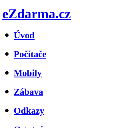
eZdarma.cz
Úvod
Počítače
Mobily
Zábava
Odkazy