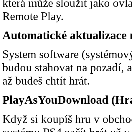
která může sloužit jako ovl
Remote Play.
Automatické aktualizace 
System software (systémový 
budou stahovat na pozadí, 
až budeš chtít hrát.
PlayAsYouDownload (Hran
Když si koupíš hru v obchod