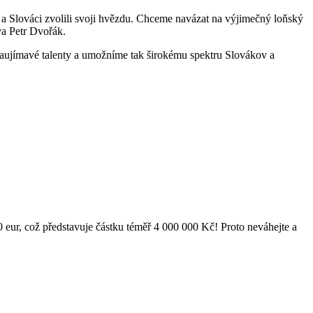
 Slováci zvolili svoji hvězdu. Chceme navázat na výjimečný loňský
va Petr Dvořák.
ujímavé talenty a umožníme tak širokému spektru Slovákov a
 eur, což představuje částku téměř 4 000 000 Kč! Proto neváhejte a