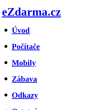
eZdarma.cz
Úvod
Počítače
Mobily
Zábava
Odkazy