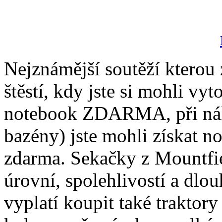
Nejznámější soutěží kterou 
štěstí, kdy jste si mohli vy
notebook ZDARMA, při nák
bazény) jste mohli získat
zdarma. Sekačky z Mountfi
úrovní, spolehlivostí a dlo
vyplatí koupit také traktory