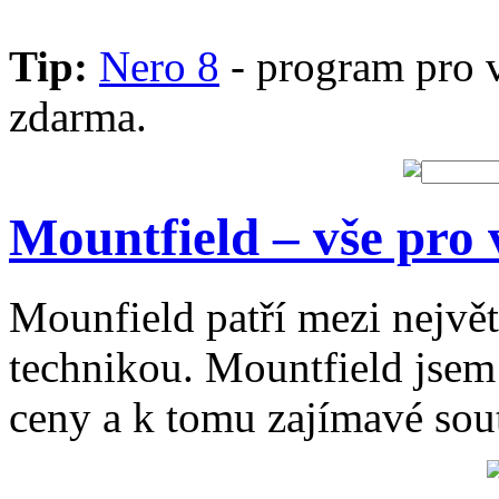
Tip:
Nero 8
- program pro 
zdarma.
Mountfield – vše pro 
Mounfield patří mezi největ
technikou. Mountfield jsem s
ceny a k tomu zajímavé sou