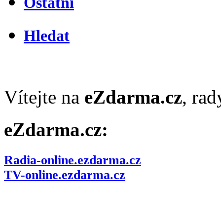
Ostatní
Hledat
Vítejte na
eZdarma.cz
, ra
eZdarma.cz:
Radia-online.ezdarma.cz
TV-online.ezdarma.cz