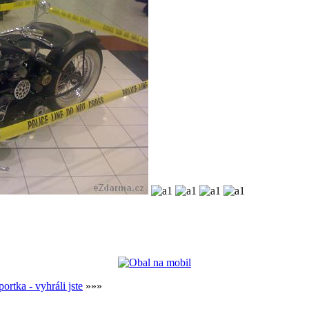
portka - vyhráli jste
»»»