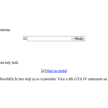
zdarma.
em kdy hrál.
řesvědčit že hru stojí za to vyzkoušet. Více o hře GTA IV naleznete na 