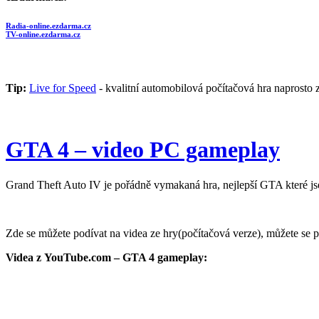
Radia-online.ezdarma.cz
TV-online.ezdarma.cz
Tip:
Live for Speed
- kvalitní automobilová počítačová hra naprosto 
GTA 4 – video PC gameplay
Grand Theft Auto IV je pořádně vymakaná hra, nejlepší GTA které js
Zde se můžete podívat na videa ze hry(počítačová verze), můžete se p
Videa z YouTube.com – GTA 4 gameplay: