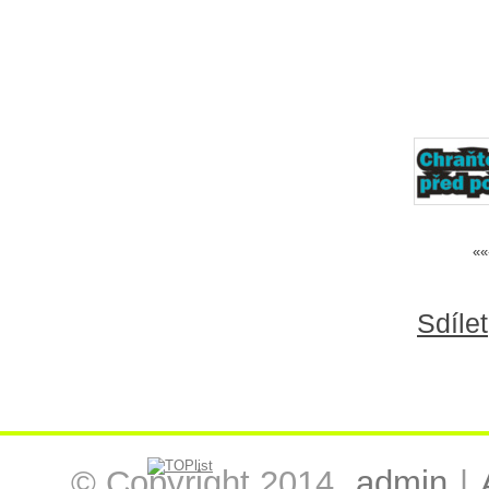
««
Sdílet
© Copyright 2014,
admin
|