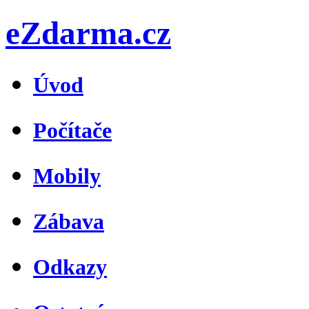
eZdarma.cz
Úvod
Počítače
Mobily
Zábava
Odkazy