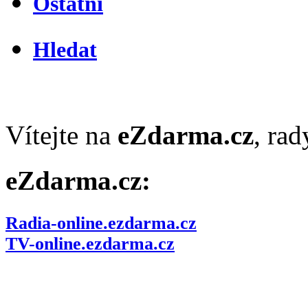
Ostatní
Hledat
Vítejte na
eZdarma.cz
, ra
eZdarma.cz:
Radia-online.ezdarma.cz
TV-online.ezdarma.cz