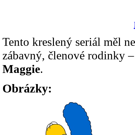
Tento kreslený seriál měl n
zábavný, členové rodinky 
Maggie
.
Obrázky: