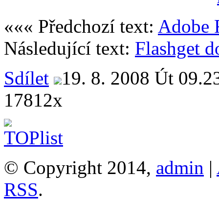
««« Předchozí text:
Adobe F
Následující text:
Flashget d
Sdílet
19. 8. 2008 Út 09.2
17812x
© Copyright 2014,
admin
|
RSS
.