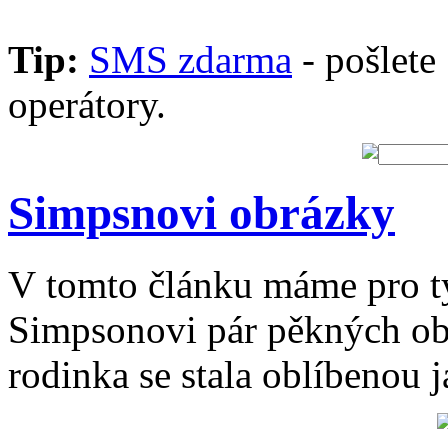
Tip:
SMS zdarma
- pošlet
operátory.
Simpsnovi obrázky
V tomto článku máme pro ty 
Simpsonovi pár pěkných obr
rodinka se stala oblíbenou ja