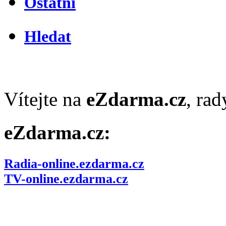
Ostatní
Hledat
Vítejte na
eZdarma.cz
, ra
eZdarma.cz:
Radia-online.ezdarma.cz
TV-online.ezdarma.cz