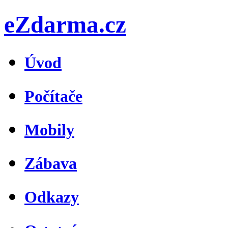
eZdarma.cz
Úvod
Počítače
Mobily
Zábava
Odkazy