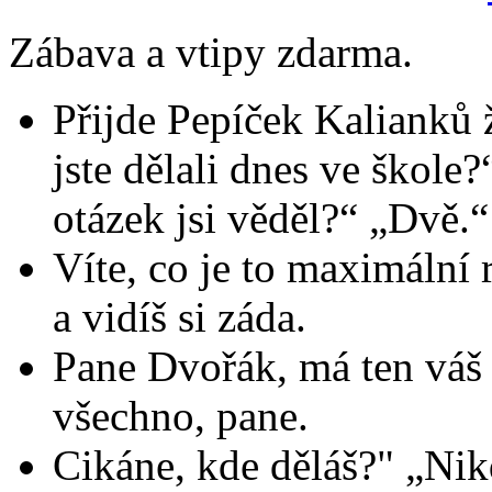
Zábava a vtipy zdarma.
Přijde Pepíček Kalianků ž
jste dělali dnes ve škole
otázek jsi věděl?“ „Dvě.
Víte, co je to maximální
a vidíš si záda.
Pane Dvořák, má ten váš p
všechno, pane.
Cikáne, kde děláš?" „Ni