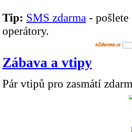
Tip:
SMS zdarma
- pošlet
operátory.
Zábava a vtipy
Pár vtipů pro zasmátí zdarm