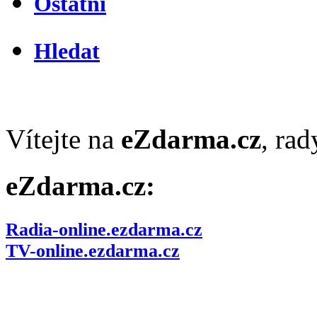
Ostatní
Hledat
Vítejte na
eZdarma.cz
, ra
eZdarma.cz:
Radia-online.ezdarma.cz
TV-online.ezdarma.cz