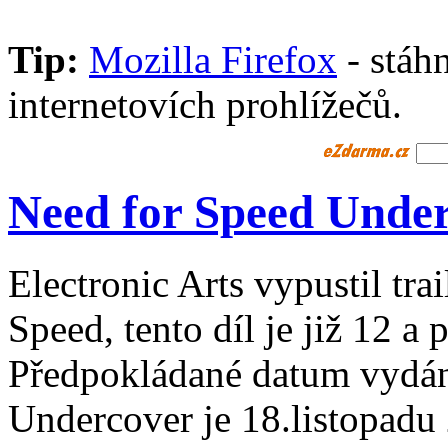
Tip:
Mozilla Firefox
- stáhn
internetovích prohlížečů.
Need for Speed Unde
Electronic Arts vypustil tra
Speed, tento díl je již 12 
Předpokládané datum vydán
Undercover je 18.listopadu 