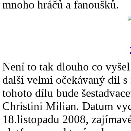
mnoho hráčů a fanoušků.
Není to tak dlouho co vyšel 
další velmi očekávaný díl 
tohoto dílu bude šestadvace
Christini Milian. Datum vyd
18.listopadu 2008, zajímavé