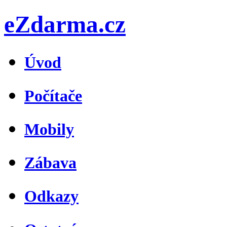
eZdarma.cz
Úvod
Počítače
Mobily
Zábava
Odkazy