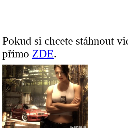
Pokud si chcete stáhnout vi
přímo
ZDE
.