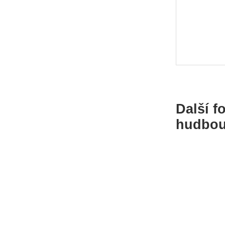
Další f
hudbou