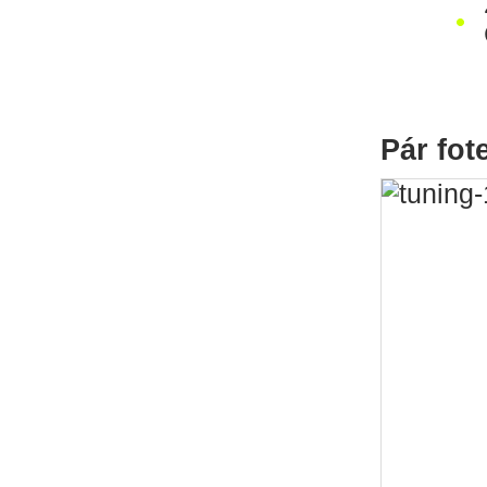
Pár fot