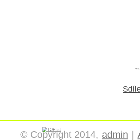
««
Sdíle
© Copyright 2014,
admin
|