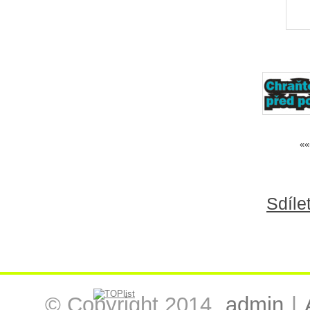
««
Sdíle
© Copyright 2014,
admin
|