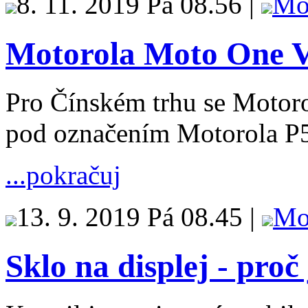
8. 11. 2019 Pá 08.56 |
Mo
Motorola Moto One V
Pro Čínském trhu se Motor
pod označením Motorola P
...pokračuj
13. 9. 2019 Pá 08.45 |
Mo
Sklo na displej - proč