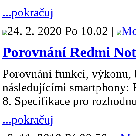
...pokračuj
24. 2. 2020 Po 10.02 |
Mo
Porovnání Redmi Not
Porovnání funkcí, výkonu, b
následujícími smartphony:
8. Specifikace pro rozhodnut
...pokračuj