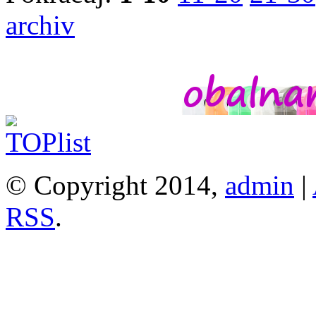
archiv
© Copyright 2014,
admin
|
RSS
.