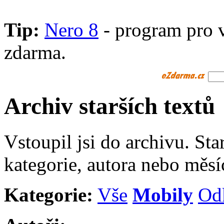
Tip:
Nero 8
- program pro 
zdarma.
Archiv starších textů
Vstoupil jsi do archivu. Sta
kategorie, autora nebo měsí
Kategorie:
Vše
Mobily
Od