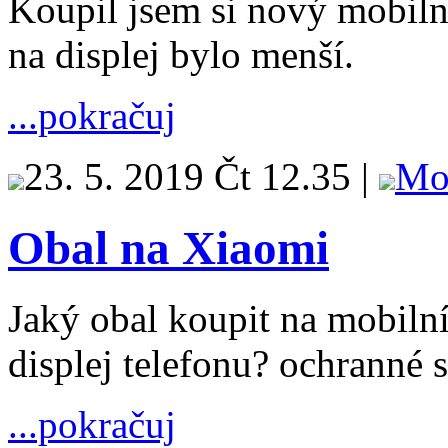
Koupil jsem si nový mobiln
na displej bylo menší.
...pokračuj
23. 5. 2019 Čt 12.35 |
Mo
Obal na Xiaomi
Jaký obal koupit na mobilní
displej telefonu? ochranné s
...pokračuj