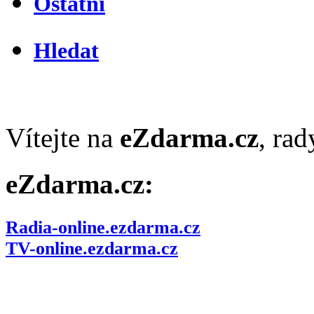
Ostatní
Hledat
Vítejte na
eZdarma.cz
, ra
eZdarma.cz:
Radia-online.ezdarma.cz
TV-online.ezdarma.cz