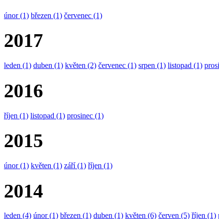
únor
(1)
březen
(1)
červenec
(1)
2017
leden
(1)
duben
(1)
květen
(2)
červenec
(1)
srpen
(1)
listopad
(1)
pros
2016
říjen
(1)
listopad
(1)
prosinec
(1)
2015
únor
(1)
květen
(1)
září
(1)
říjen
(1)
2014
leden
(4)
únor
(1)
březen
(1)
duben
(1)
květen
(6)
červen
(5)
říjen
(1)