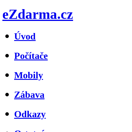
eZdarma.cz
Úvod
Počítače
Mobily
Zábava
Odkazy