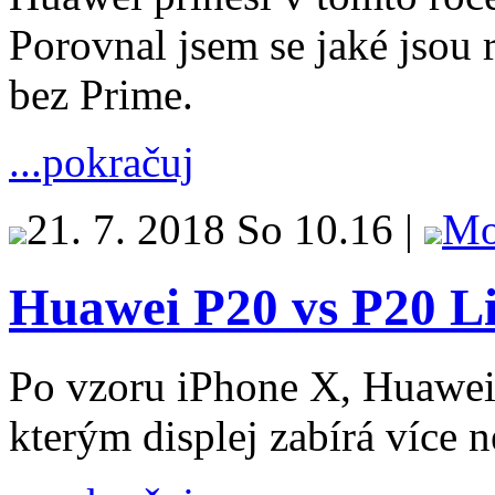
Porovnal jsem se jaké jsou
bez Prime.
...pokračuj
21. 7. 2018 So 10.16 |
Mo
Huawei P20 vs P20 L
Po vzoru iPhone X, Huawei p
kterým displej zabírá více 