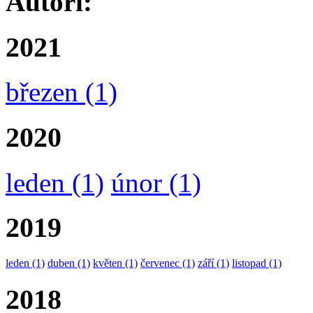
Autoři:
2021
březen
(1)
2020
leden
(1)
únor
(1)
2019
leden
(1)
duben
(1)
květen
(1)
červenec
(1)
září
(1)
listopad
(1)
2018