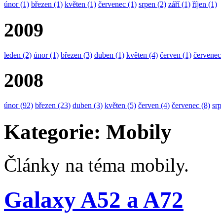
únor
(1)
březen
(1)
květen
(1)
červenec
(1)
srpen
(2)
září
(1)
říjen
(1)
2009
leden
(2)
únor
(1)
březen
(3)
duben
(1)
květen
(4)
červen
(1)
červenec
2008
únor
(92)
březen
(23)
duben
(3)
květen
(5)
červen
(4)
červenec
(8)
sr
Kategorie: Mobily
Články na téma mobily.
Galaxy A52 a A72