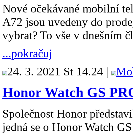
Nové očekávané mobilní te
A72 jsou uvedeny do prodeje
vybrat? To vše v dnešním č
...pokračuj
24. 3. 2021 St 14.24 |
Mo
Honor Watch GS PRO
Společnost Honor představil
jedná se o Honor Watch GS