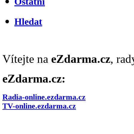
Ostatní
Hledat
Vítejte na
eZdarma.cz
, ra
eZdarma.cz:
Radia-online.ezdarma.cz
TV-online.ezdarma.cz