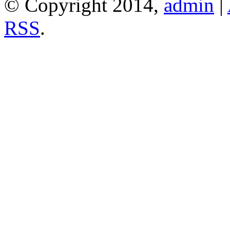
© Copyright 2014,
admin
|
RSS
.