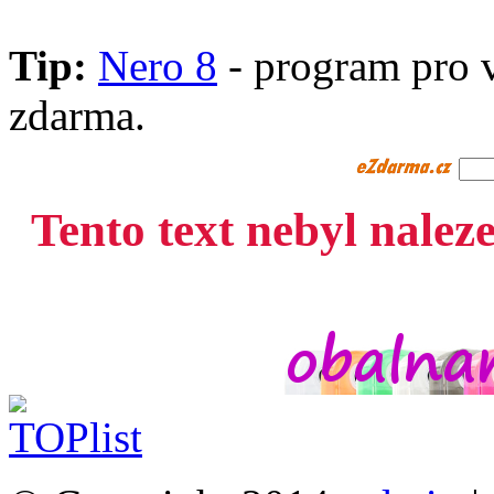
Tip:
Nero 8
- program pro 
zdarma.
Tento text nebyl nalez