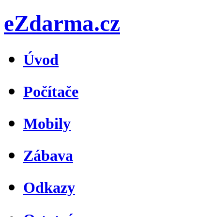
eZdarma.cz
Úvod
Počítače
Mobily
Zábava
Odkazy